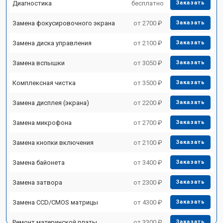
Диагностика
бесплатно
Заказать
Замена фокусировочного экрана
от 2700 ₽
Заказать
Замена диска управления
от 2100 ₽
Заказать
Замена вспышки
от 3050 ₽
Заказать
Комплексная чистка
от 3500 ₽
Заказать
Замена дисплея (экрана)
от 2200 ₽
Заказать
Замена микрофона
от 2700 ₽
Заказать
Замена кнопки включения
от 2100 ₽
Заказать
Замена байонета
от 3400 ₽
Заказать
Замена затвора
от 2300 ₽
Заказать
Замена CCD/CMOS матрицы
от 4300 ₽
Заказать
Ремонт материнской платы
от 3300 ₽
Заказать