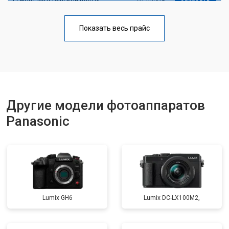
Чистка матрицы
от 3100 ₽
Заказать
Показать весь прайс
Другие модели фотоаппаратов
Panasonic
Lumix GH6
Lumix DC-LX100M2,