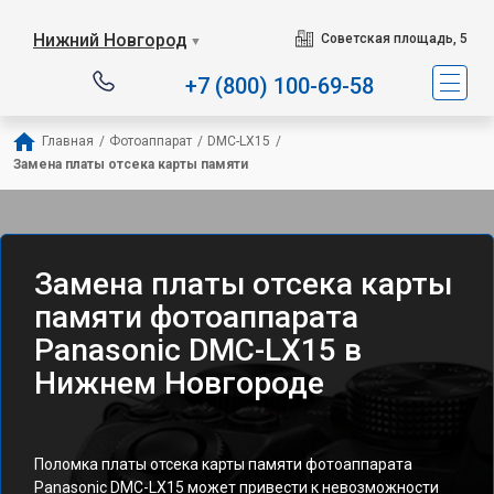
Нижний Новгород
Советская площадь, 5
▼
+7 (800) 100-69-58
Главная
/
Фотоаппарат
/
DMC-LX15
/
Замена платы отсека карты памяти
Замена платы отсека карты
памяти фотоаппарата
Panasonic DMC-LX15 в
Нижнем Новгороде
Поломка платы отсека карты памяти фотоаппарата
Panasonic DMC-LX15 может привести к невозможности