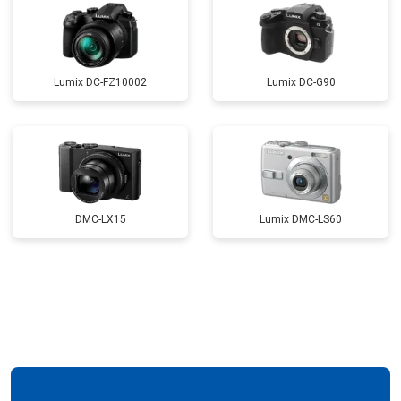
Lumix DC-FZ10002
Lumix DC-G90
DMC-LX15
Lumix DMC-LS60