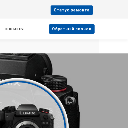
Cтатус ремонта
Oбратный звонок
КОНТАКТЫ