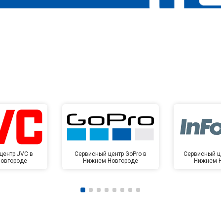
центр JVC в
Сервисный центр GoPro в
Сервисный це
овгороде
Нижнем Новгороде
Нижнем 