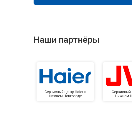
Наши партнёры
Сервисный центр Haier в
Сервисный 
Нижнем Новгороде
Нижнем Н