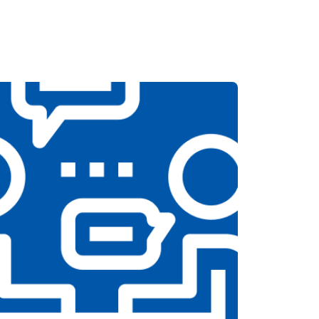
т 3300 ₽
Заказать
т 3100 ₽
Заказать