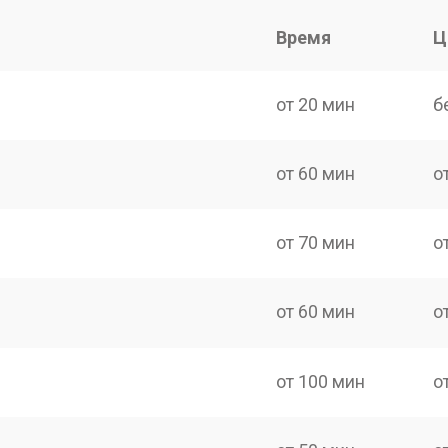
Время
Ц
от 20 мин
б
от 60 мин
о
от 70 мин
о
от 60 мин
о
от 100 мин
о