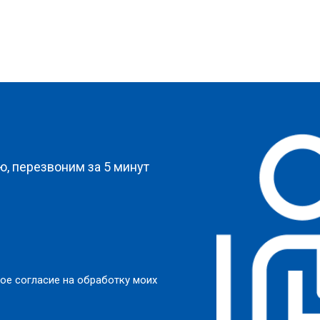
от 100 мин
о
от 60 мин
о
?
, перезвоним за 5 минут
ое согласие на обработку моих