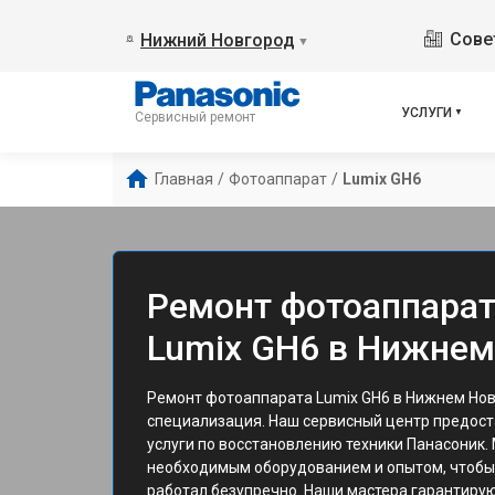
Сове
Нижний Новгород
▼
УСЛУГИ
Сервисный ремонт
Главная
/
Фотоаппарат
/
Lumix GH6
Ремонт фотоаппарат
Lumix GH6 в Нижнем
Ремонт фотоаппарата Lumix GH6 в Нижнем Нов
специализация. Наш сервисный центр предос
услуги по восстановлению техники Панасоник
необходимым оборудованием и опытом, чтобы 
работал безупречно. Наши мастера гарантиру