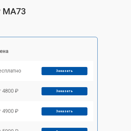
P MA73
ена
есплатно
Заказать
т 4800 ₽
Заказать
т 4900 ₽
Заказать