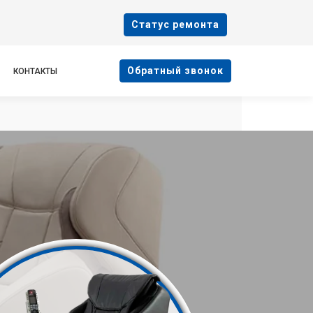
Cтатус ремонта
Oбратный звонок
КОНТАКТЫ