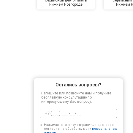
Сервисный центр Haier в
Сервисный 
Нижнем Новгороде
Нижнем Н
Замена сетевого трансформатора
Ремонт микро-лифта
Остались вопросы?
Напишите или позвоните нам и получите
бесплатную консультацию по
интересующему Вас вопросу.
Нажимая на кнопку отправить я даю свое
согласие на обработку моих
персональных
данных.