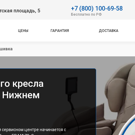
+7 (800) 100-69-58
тская площадь, 5
Бесплатно по РФ
ЦЕНЫ
ГАРАНТИЯ
ДОСТАВКА
шивка
го кресла
в Нижнем
м сервисном центре начинается с