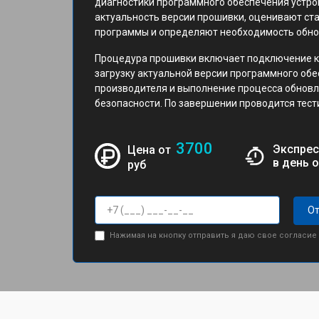
диагностики программного обеспечения устро
актуальность версии прошивки, оценивают с
программы и определяют необходимость обно
Процедура прошивки включает подключение к
загрузку актуальной версии программного об
производителя и выполнение процесса обнов
безопасности. По завершении проводится тест
3700
Экспрес
Цена от
в день 
руб
От
Нажимая на кнопку отправить я даю свое согласие