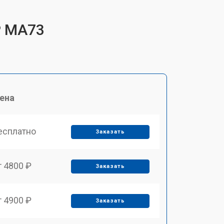
P MA73
ена
есплатно
Заказать
т 4800 ₽
Заказать
т 4900 ₽
Заказать