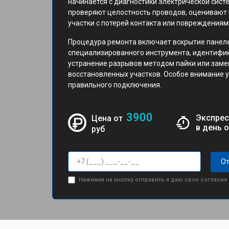
начинается с диагностики электрической сист
проверяют целостность проводов, оценивают
участки с потерей контакта или повреждениям
Процедура ремонта включает вскрытие панел
специализированного инструмента, идентифи
устранение разрывов методом пайки или заме
восстановленных участков. Особое внимание 
правильного подключения.
3900
Экспрес
Цена от
в день 
руб
От
Нажимая на кнопку отправить я даю свое согласие