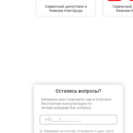
Сервисный центр Haier в
Сервисный 
Нижнем Новгороде
Нижнем Н
Замена сетевого трансформатора
Ремонт микро-лифта
Остались вопросы?
Напишите или позвоните нам и получите
бесплатную консультацию по
интересующему Вас вопросу.
Нажимая на кнопку отправить я даю свое