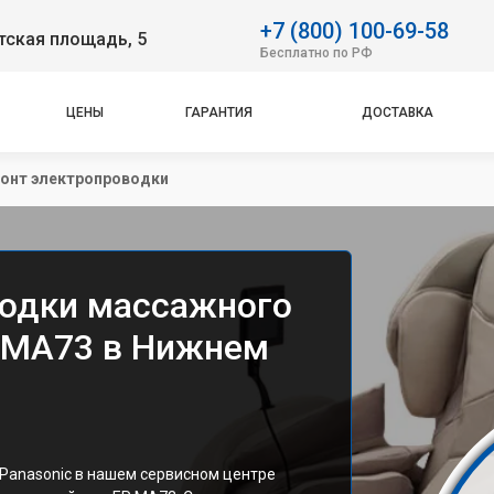
+7 (800) 100-69-58
тская площадь, 5
Бесплатно по РФ
ЦЕНЫ
ГАРАНТИЯ
ДОСТАВКА
онт электропроводки
водки массажного
P MA73 в Нижнем
Panasonic в нашем сервисном центре