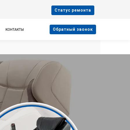
Cтатус ремонта
Oбратный звонок
КОНТАКТЫ