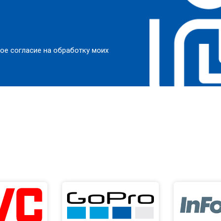
от 70 мин
о
от 150 мин
о
ое согласие на обработку моих
от 70 мин
о
от 120 мин
о
от 70 мин
о
от 80 мин
о
от 120 мин
о