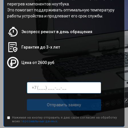
перегрев компонентов ноутбука.
Это помогает поддерживать оптимальную температуру
работы устройства и продлевает его срок службы.
Экспресс ремонт в день обращения
Гарантия до 3-х лет
Цена от 2600 руб
Отправить заявку
Нажимая на кнопку отправить я даю свое согласие на обработку
моих
персональных данных.