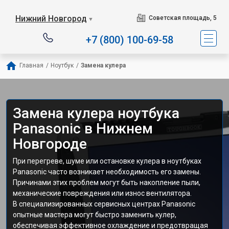
Нижний Новгород
Советская площадь, 5
▼
+7 (800) 100-69-58
Главная
/
Ноутбук
/
Замена кулера
Замена кулера ноутбука
Panasonic в Нижнем
Новгороде
При перегреве, шуме или остановке кулера в ноутбуках
Panasonic часто возникает необходимость его замены.
Причинами этих проблем могут быть накопление пыли,
механические повреждения или износ вентилятора.
В специализированных сервисных центрах Panasonic
опытные мастера могут быстро заменить кулер,
обеспечивая эффективное охлаждение и предотвращая