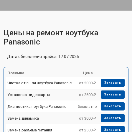
Цены на ремонт ноутбука
Panasonic
Дата обновления прайса: 17.07.2026
Поломка
Цена
Чистка от пыли ноутбука Panasonic
от 2000 ₽
Заказать
Установка видеокарты
от 2600 ₽
Заказать
Диагностика ноутбука Panasonic
бесплатно
Заказать
Замена динамика
от 3000 ₽
Заказать
Замена разъема питания
от 2500 ₽
Заказать