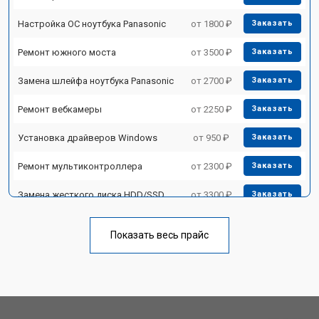
Настройка ОС ноутбука Panasonic
от 1800 ₽
Заказать
Ремонт южного моста
от 3500 ₽
Заказать
Замена шлейфа ноутбука Panasonic
от 2700 ₽
Заказать
Ремонт вебкамеры
от 2250 ₽
Заказать
Установка драйверов Windows
от 950 ₽
Заказать
Ремонт мультиконтроллера
от 2300 ₽
Заказать
Замена жесткого диска HDD/SSD
от 3300 ₽
Заказать
Замена разъема HDMI
от 3800 ₽
Заказать
Показать весь прайс
Замена тачпада ноутбука Panasonic
от 1500 ₽
Заказать
Замена клавиатуры
от 2900 ₽
Заказать
Замена аккумулятора
от 1200 ₽
Заказать