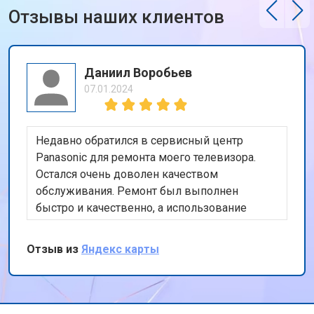
Отзывы наших клиентов
Даниил Воробьев
07.01.2024
Недавно обратился в сервисный центр
Panasonic для ремонта моего телевизора.
Остался очень доволен качеством
обслуживания. Ремонт был выполнен
быстро и качественно, а использование
оригинальных запчастей дает уверенность в
долговечности ремонта. Также порадовала
Отзыв из
Яндекс карты
бесплатная доставка техники. Спасибо за ваш
профессионализм и внимание к клиентам!