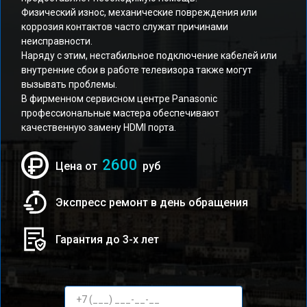
Физический износ, механические повреждения или
коррозия контактов часто служат причинами
неисправности.
Наряду с этим, нестабильное подключение кабелей или
внутренние сбои в работе телевизора также могут
вызывать проблемы.
В фирменном сервисном центре Panasonic
профессиональные мастера обеспечивают
качественную замену HDMI порта.
2600
Цена от
руб
Экспресс ремонт в день обращения
Гарантия до 3-х лет