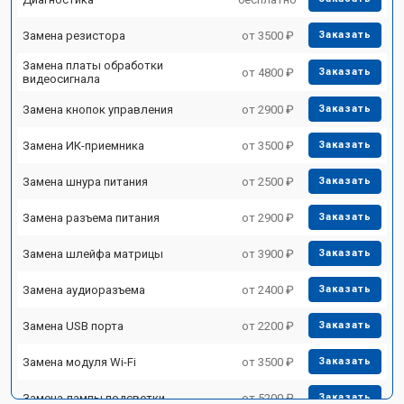
Замена резистора
от 3500 ₽
Заказать
Замена платы обработки
от 4800 ₽
Заказать
видеосигнала
Замена кнопок управления
от 2900 ₽
Заказать
Замена ИК-приемника
от 3500 ₽
Заказать
Замена шнура питания
от 2500 ₽
Заказать
Замена разъема питания
от 2900 ₽
Заказать
Замена шлейфа матрицы
от 3900 ₽
Заказать
Замена аудиоразъема
от 2400 ₽
Заказать
Замена USB порта
от 2200 ₽
Заказать
Замена модуля Wi-Fi
от 3500 ₽
Заказать
Замена лампы подсветки
от 5200 ₽
Заказать