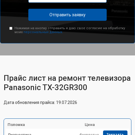
Отправить заявку
Нажимая на кнопку отправить я даю свое согласие на обработку
моих
персональных данных.
Прайс лист на ремонт телевизора
Panasonic TX-32GR300
Дата обновления прайса: 19.07.2026
Поломка
Цена
Диагностика
бесплатно
Заказать