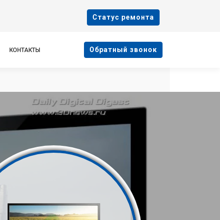
Cтатус ремонта
Oбратный звонок
КОНТАКТЫ