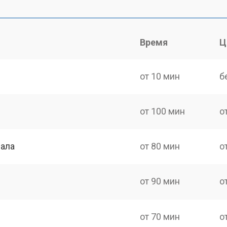
Время
Ц
от 10 мин
б
от 100 мин
о
нала
от 80 мин
о
от 90 мин
о
от 70 мин
о