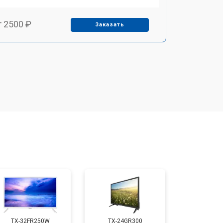
т 2500 ₽
Заказать
т 2900 ₽
Заказать
т 3900 ₽
Заказать
т 2400 ₽
Заказать
т 2200 ₽
Заказать
т 2600 ₽
Заказать
TX-32FR250W
TX-24GR300