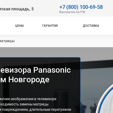
+7 (800) 100-69-58
тская площадь, 5
Бесплатно по РФ
ЦЕНЫ
ГАРАНТИЯ
ДОСТАВКА
матрицы
евизора Panasonic
ем Новгороде
ажение изображения в телевизоре
обходимость замены матрицы.
м повреждением, длительным перегревом