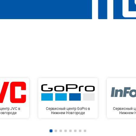
центр JVC в
Сервисный центр GoPro в
Сервисный це
овгороде
Нижнем Новгороде
Нижнем 